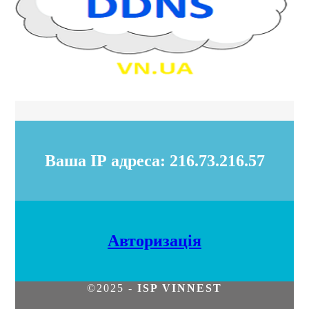
Ваша ІР адреса: 216.73.216.57
Авторизація
©2025 -
ISP VINNEST